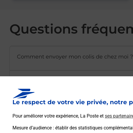
Questions fréque
Comment envoyer mon colis de chez moi ?
Est-il possible d’acheter un emballage dir
Le respect de votre vie privée, notre p
Comment demander une modification de li
Pour améliorer votre expérience, La Poste et
ses partenair
Mesure d’audience
: établir des statistiques complémentair
Comment La Poste participe-t-elle à votre 