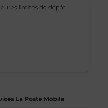
eures limites de dépôt
vices La Poste Mobile