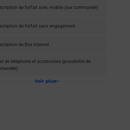
scription de forfait avec mobile (sur commande)
scription de forfait sans engagement
cription de Box Internet
t de téléphone et accessoires (possibilité de
mander)
Voir plus