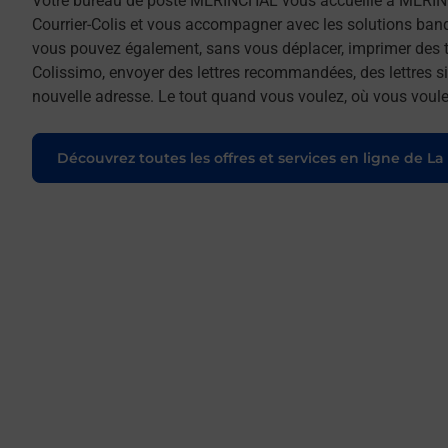
Votre bureau de poste MERINCHAL vous accueille à MERIN
Courrier-Colis et vous accompagner avec les solutions ban
vous pouvez également, sans vous déplacer, imprimer des t
Colissimo, envoyer des lettres recommandées, des lettres sim
nouvelle adresse. Le tout quand vous voulez, où vous voule
Découvrez toutes les offres et services en ligne de La