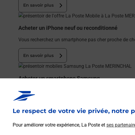
En savoir plus
En savoir plus
Acheter un iPhone neuf ou reconditionné
Vous recherchez un smartphone pas cher proche de ch
En savoir plus
En savoir plus
Acheter un smartphone Samsung
Vous recherchez un smartphone pas cher proche de ch
En savoir plus
Le respect de votre vie privée, notre p
En savoir plus
Pour améliorer votre expérience, La Poste et
ses partenair
Souscrire à la téléassistance