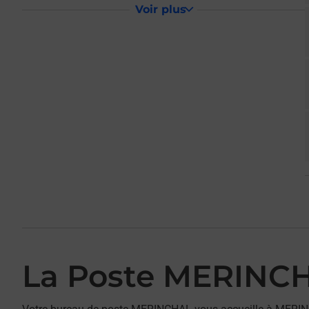
Voir plus
La Poste MERINC