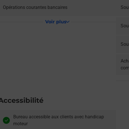
Opérations courantes bancaires
Sou
Voir plus
Sou
Sous
Acha
com
Accessibilité
Bureau accessible aux clients avec handicap
moteur