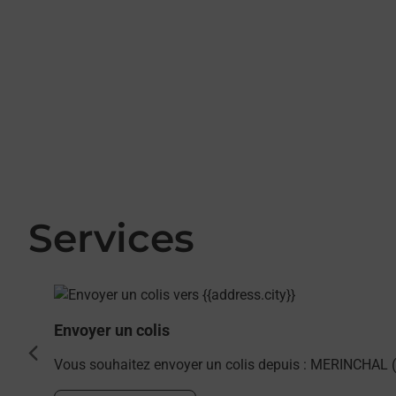
Services
En savoir plus
Envoyer un colis
cédent
Vous souhaitez envoyer un colis depuis : MERINCHAL (