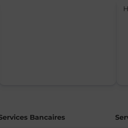
H
Services Bancaires
Ser