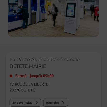
Le lien s'ouvre dans un nouvel onglet
La Poste Agence Communale
BETETE MAIRIE
Fermé
-
jusqu'à
09h00
17 RUE DE LA LIBERTE
23270
BETETE
En savoir plus
Itinéraire