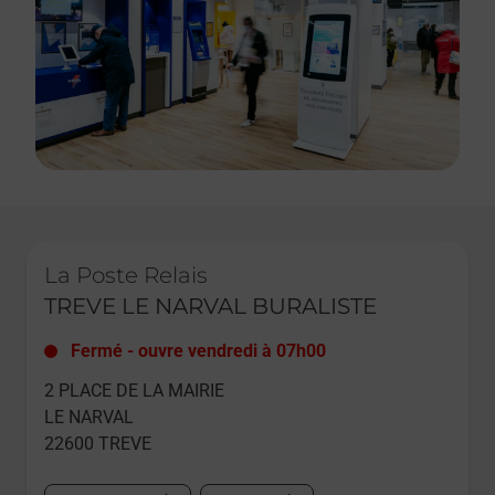
Le lien s'ouvre dans un nouvel onglet
La Poste Relais
TREVE LE NARVAL BURALISTE
Fermé
-
ouvre vendredi à
07h00
2 PLACE DE LA MAIRIE
LE NARVAL
22600
TREVE