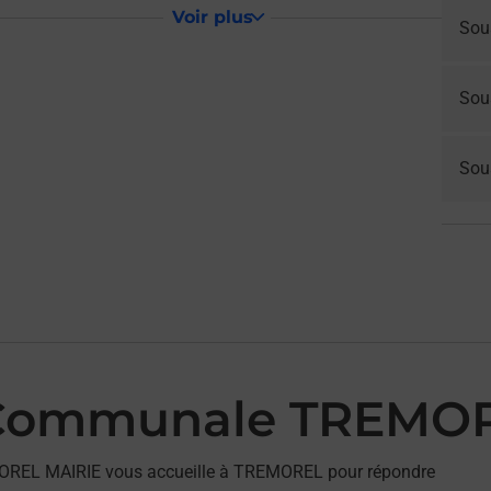
Voir plus
Sou
Sou
Sous
 Communale TREMO
OREL MAIRIE vous accueille à TREMOREL pour répondre