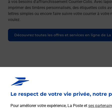
à vos besoins d'affranchissement Courrier-Colis. Avec lapo
imprimer des timbres personnalisés, des étiquettes colis a
lettres simples ou encore faire suivre votre courrier à votr
voulez.
Découvrez toutes les offres et services en ligne de La
Le respect de votre vie privée, notre p
Pour améliorer votre expérience, La Poste et
ses partenair