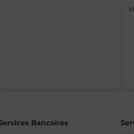
H
Services Bancaires
Ser