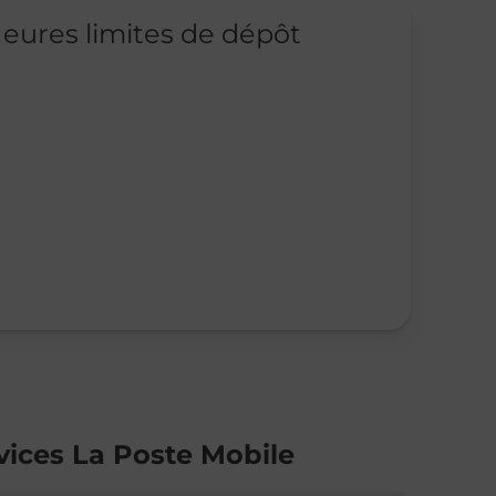
eures limites de dépôt
vices La Poste Mobile