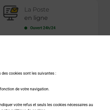
La Poste
en ligne
Ouvert 24h/24
En savoir plus
s des cookies sont les suivantes :
fonction de votre navigation.
ndiquer votre refus et seuls les cookies nécessaires au