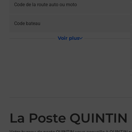
Code de la route auto ou moto
Le lien s'ouvre dans un nouvel onglet
Code bateau
Voir plus
La Poste QUINTIN