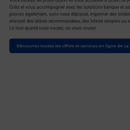
Votre bureau de poste QUINTIN vous accueille à QUINTIN po
Colis et vous accompagner avec les solutions banque et as
pouvez également, sans vous déplacer, imprimer des timbres
envoyer des lettres recommandées, des lettres simples ou enc
Le tout quand vous voulez, où vous voulez.
Découvrez toutes les offres et services en ligne de La