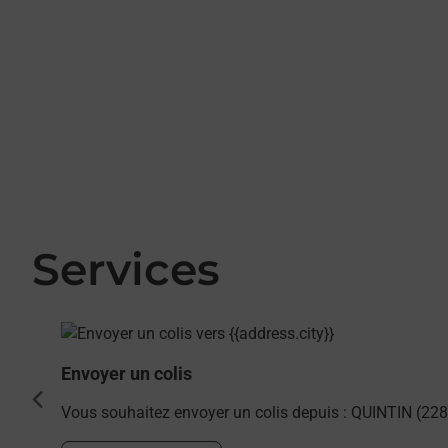
Services
En savoir plus
Envoyer un colis
cédent
Vous souhaitez envoyer un colis depuis : QUINTIN (228