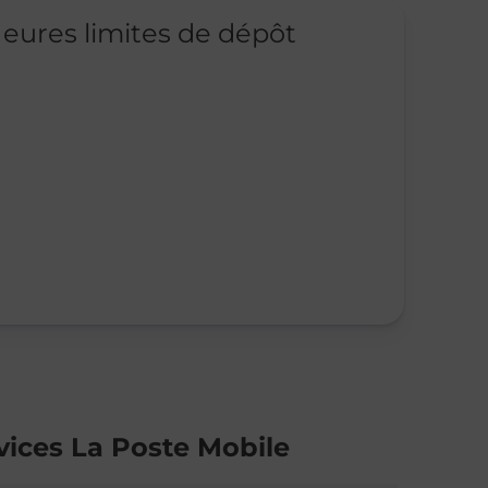
eures limites de dépôt
vices La Poste Mobile