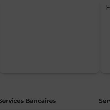
H
Services Bancaires
Ser