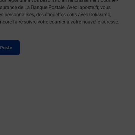
ur répondre à vos besoins d'affranchissement Courrier-
surance de La Banque Postale. Avec laposte.fr, vous
 personnalisés, des étiquettes colis avec Colissimo,
ore faire suivre votre courrier à votre nouvelle adresse.
 Poste