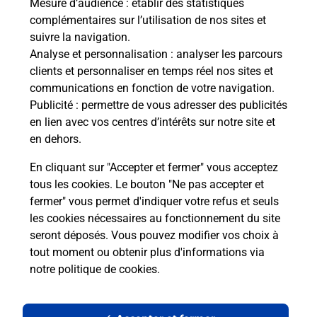
Mesure d’audience
: établir des statistiques
complémentaires sur l’utilisation de nos sites et
suivre la navigation.
Analyse et personnalisation
: analyser les parcours
clients et personnaliser en temps réel nos sites et
communications en fonction de votre navigation.
Publicité
: permettre de vous adresser des publicités
en lien avec vos centres d’intérêts sur notre site et
en dehors.
En cliquant sur "Accepter et fermer" vous acceptez
tous les cookies. Le bouton "Ne pas accepter et
Localiser
Liste
Côtes d'Armor
PLOUGRESCANT
fermer" vous permet d'indiquer votre refus et seuls
PLOUGRESCANT MAIRIE
les cookies nécessaires au fonctionnement du site
seront déposés. Vous pouvez modifier vos choix à
tout moment ou obtenir plus d'informations via
notre politique de cookies
.
Plan du site