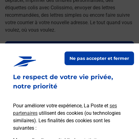
déplacer, imprimer des timbres personnalisés, des
étiquettes colis avec Colissimo, envoyer des lettres
recommandées, des lettres simples ou encore faire suivre
votre courrier à votre nouvelle adresse. Le tout quand vous
voulez, où vous voulez.
Découvrez toutes les offres et services en ligne de
La Poste
Ne pas accepter et fermer
Le respect de votre vie privée,
notre priorité
Pour améliorer votre expérience, La Poste et
ses
partenaires
utilisent des cookies (ou technologies
similaires). Les finalités des cookies sont les
suivantes :