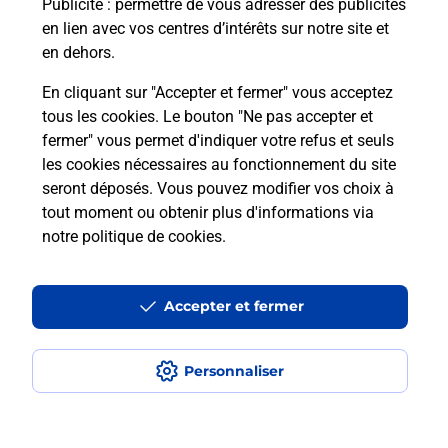
Publicité
: permettre de vous adresser des publicités
en lien avec vos centres d’intérêts sur notre site et
En savoir plus
en dehors.
En cliquant sur "Accepter et fermer" vous acceptez
tous les cookies. Le bouton "Ne pas accepter et
Localiser
Liste
Côtes d'Armor
PLELAN LE PETIT
fermer" vous permet d'indiquer votre refus et seuls
PLELAN LE PETIT
les cookies nécessaires au fonctionnement du site
seront déposés. Vous pouvez modifier vos choix à
tout moment ou obtenir plus d'informations via
notre politique de cookies
.
Plan du site
Accessibilité : partiellement conforme
Accepter et fermer
Conditions contractuelles
Personnaliser
Mentions légales
Données personnelles et cookies