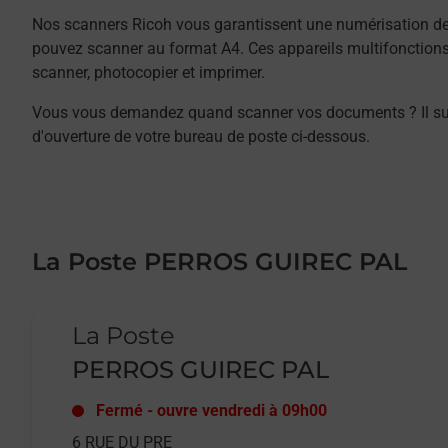
Nos scanners Ricoh vous garantissent une numérisation de 
pouvez scanner au format A4. Ces appareils multifonction
scanner, photocopier et imprimer.
Vous vous demandez quand scanner vos documents ? Il suffit
d'ouverture de votre bureau de poste ci-dessous.
La Poste PERROS GUIREC PAL
Le lien s'ouvre dans un nouvel onglet
La Poste
PERROS GUIREC PAL
Fermé
-
ouvre vendredi à
09h00
6 RUE DU PRE