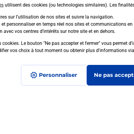
es
utilisent des cookies (ou technologies similaires). Les finalité
es sur l’utilisation de nos sites et suivre la navigation.
s et personnaliser en temps réel nos sites et communications en 
mment posées
n avec vos centres d’intérêts sur notre site et en dehors.
s cookies. Le bouton "Ne pas accepter et fermer" vous permet d'i
fier vos choix à tout moment ou obtenir plus d'informations vi
on ?
Personnaliser
Ne pas accept
ximité ?
nt ?