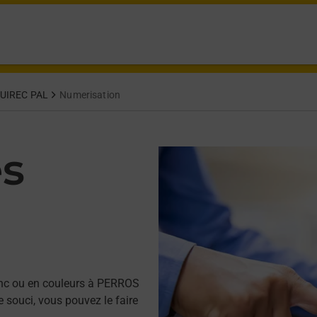
UIREC PAL
Numerisation
es
anc ou en couleurs à PERROS
souci, vous pouvez le faire