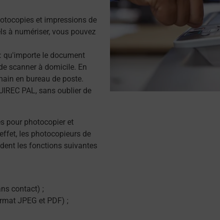
otocopies et impressions de
s à numériser, vous pouvez
r : qu'importe le document
de scanner à domicile. En
main en bureau de poste.
IREC PAL, sans oublier de
és pour photocopier et
effet, les photocopieurs de
dent les fonctions suivantes
ns contact) ;
ormat JPEG et PDF) ;