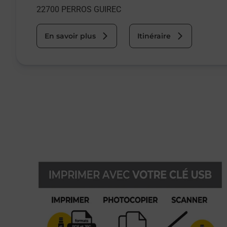
22700
PERROS GUIREC
En savoir plus
Itinéraire