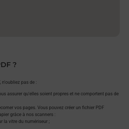
PDF ?
n'oubliez pas de :
ous assurer qu'elles soient propres et ne comportent pas de
décorner vos pages. Vous pouvez créer un fichier PDF
apier grâce à nos scanners :
 la vitre du numériseur ;