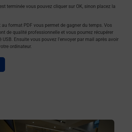
st terminée vous pouvez cliquer sur OK, sinon placez la
t au format PDF vous permet de gagner du temps. Vos
t de qualité professionnelle et vous pourrez récupérer
é USB. Ensuite vous pouvez l'envoyer par mail après avoir
tre ordinateur.
n savoir plus
En savo