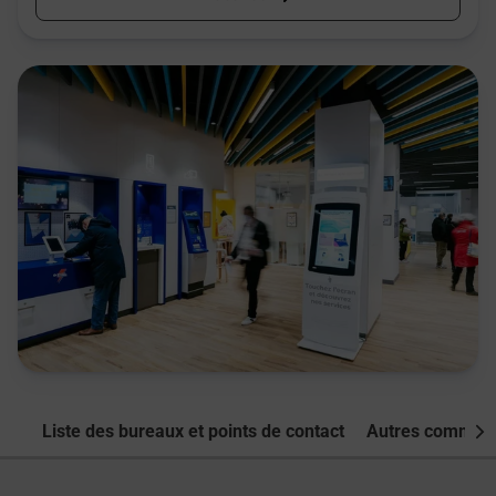
Liste des bureaux et points de contact
Autres commune
Nex