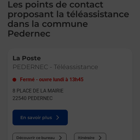
Les points de contact
proposant la téléassistance
dans la commune
Pedernec
Le lien s'ouvre dans un nouvel onglet
La Poste
PEDERNEC
-
Téléassistance
Fermé
-
ouvre lundi à
13h45
8 PLACE DE LA MAIRIE
22540
PEDERNEC
En savoir plus
Découvrir ce bureau
Itinéraire