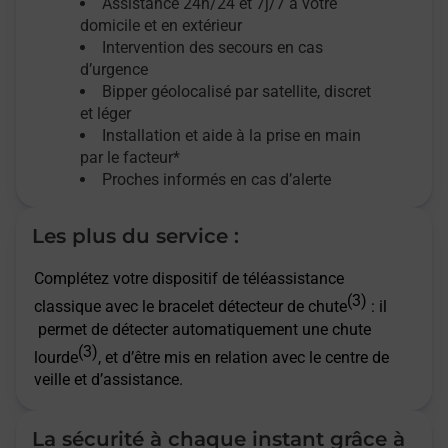
Assistance 24h/24 et 7j/7
à votre
domicile et en extérieur
Intervention des secours en cas
d’urgence
Bipper géolocalisé par satellite,
discret
et léger
Installation et aide à la prise en main
par le facteur*
Proches informés en cas d’alerte
Les plus du service :
Complétez votre dispositif de téléassistance
(3)
classique avec le bracelet détecteur de chute
: il
permet de détecter automatiquement une chute
(3)
lourde
, et d’être mis en relation avec le centre de
veille et d’assistance.
La sécurité à chaque instant grâce à