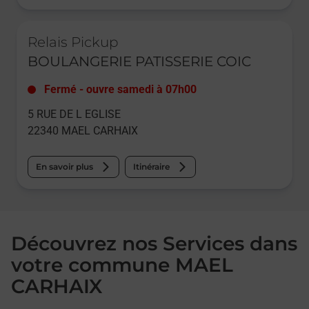
Le lien s'ouvre dans un nouvel onglet
Relais Pickup
BOULANGERIE PATISSERIE COIC
Fermé
-
ouvre samedi à
07h00
5 RUE DE L EGLISE
22340
MAEL CARHAIX
En savoir plus
Itinéraire
Découvrez nos Services dans
votre commune MAEL
CARHAIX