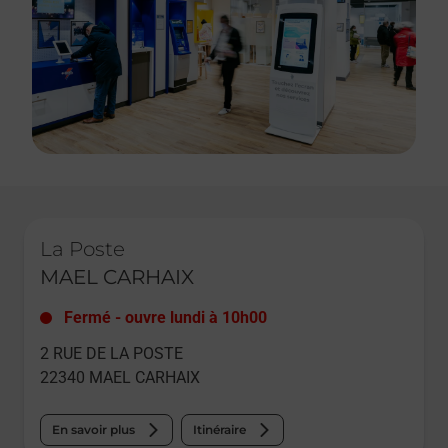
Le lien s'ouvre dans un nouvel onglet
La Poste
MAEL CARHAIX
Fermé
-
ouvre lundi à
10h00
2 RUE DE LA POSTE
22340
MAEL CARHAIX
En savoir plus
Itinéraire