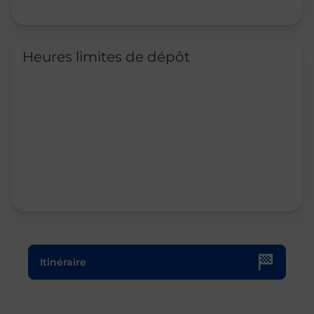
Heures limites de dépôt
Le lien s'ouvre dans un nouvel onglet
Itinéraire