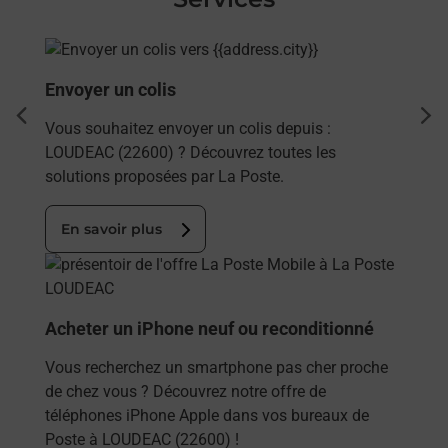
En savoir plus
Envoyer un colis
dent
sui
Vous souhaitez envoyer un colis depuis :
LOUDEAC (22600) ? Découvrez toutes les
solutions proposées par La Poste.
En savoir plus
En savoir plus
Acheter un iPhone neuf ou reconditionné
Vous recherchez un smartphone pas cher proche
de chez vous ? Découvrez notre offre de
téléphones iPhone Apple dans vos bureaux de
Poste à LOUDEAC (22600) !