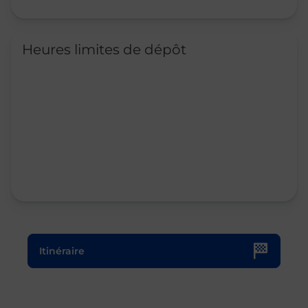
Heures limites de dépôt
Le lien s'ouvre dans un nouvel onglet
Itinéraire