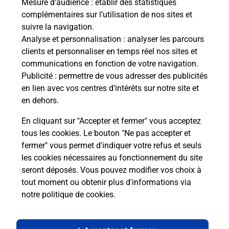
Mesure d’audience
: établir des statistiques
complémentaires sur l’utilisation de nos sites et
suivre la navigation.
Analyse et personnalisation
: analyser les parcours
clients et personnaliser en temps réel nos sites et
communications en fonction de votre navigation.
Publicité
: permettre de vous adresser des publicités
en lien avec vos centres d’intérêts sur notre site et
en dehors.
En cliquant sur "Accepter et fermer" vous acceptez
tous les cookies. Le bouton "Ne pas accepter et
Localiser
Liste
Côtes d'Armor
LA CHEZE
fermer" vous permet d'indiquer votre refus et seuls
LA CHEZE MAIRIE
les cookies nécessaires au fonctionnement du site
seront déposés. Vous pouvez modifier vos choix à
tout moment ou obtenir plus d'informations via
notre politique de cookies
.
Plan du site