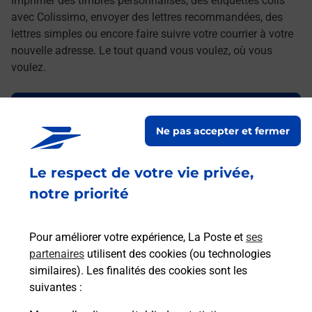
imprimer des timbres personnalisés, des étiquettes colis
avec Colissimo, envoyer des lettres recommandées, des
lettres simples ou encore faire suivre votre courrier à votre
nouvelle adresse. Le tout quand vous voulez, où vous
voulez.
Découvrez toutes les offres et services en ligne de
La Poste
Ne pas accepter et fermer
Le respect de votre vie privée,
notre priorité
Pour améliorer votre expérience, La Poste et
ses
partenaires
utilisent des cookies (ou technologies
similaires). Les finalités des cookies sont les
suivantes :