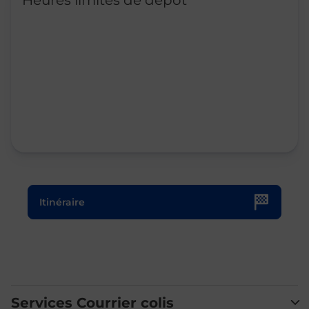
Heures limites de dépôt
Le lien s'ouvre dans un nouvel onglet
Itinéraire
Services Courrier colis