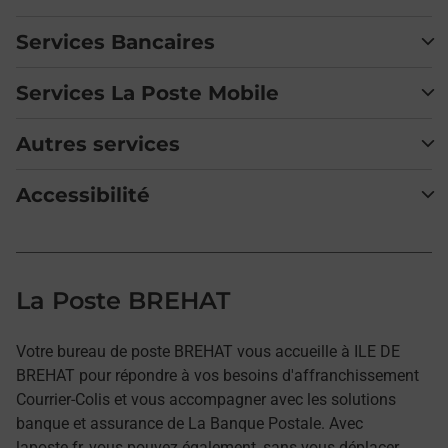
Services Bancaires
Services La Poste Mobile
Autres services
Accessibilité
La Poste BREHAT
Votre bureau de poste BREHAT vous accueille à ILE DE
BREHAT pour répondre à vos besoins d'affranchissement
Courrier-Colis et vous accompagner avec les solutions
banque et assurance de La Banque Postale. Avec
laposte.fr, vous pouvez également, sans vous déplacer,