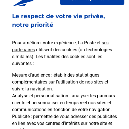
Le respect de votre vie privée,
Retrouvez toutes nos offres en ligne sur notre site
notre priorité
Pour améliorer votre expérience, La Poste et
ses
partenaires
utilisent des cookies (ou technologies
similaires). Les finalités des cookies sont les
suivantes :
Mesure d’audience
: établir des statistiques
complémentaires sur l’utilisation de nos sites et
suivre la navigation.
Analyse et personnalisation
: analyser les parcours
clients et personnaliser en temps réel nos sites et
communications en fonction de votre navigation.
Publicité
: permettre de vous adresser des publicités
en lien avec vos centres d’intérêts sur notre site et