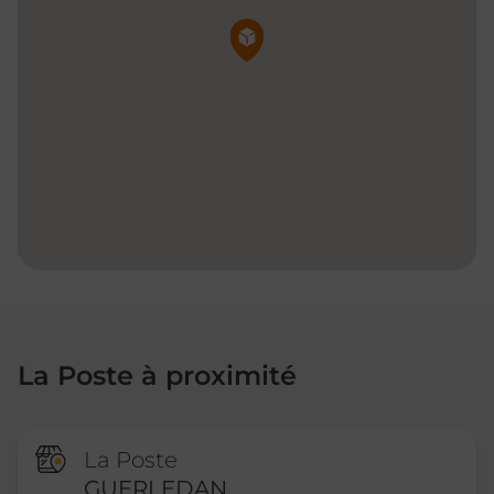
Pin de la carte
La Poste à proximité
La Poste
GUERLEDAN