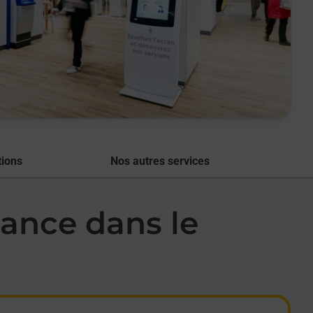
tions
Nos autres services
ance dans le