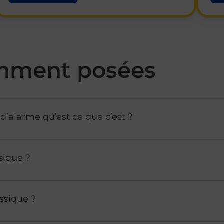
mment posées
d’alarme qu’est ce que c’est ?
sique ?
ssique ?