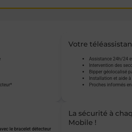
Votre téléassistan
e
Assistance 24h/24 e
Intervention des sec
Bipper géolocalisé pa
Installation et aide à
acteur*
Proches informés en 
La sécurité à cha
Mobile !
vec le bracelet détecteur