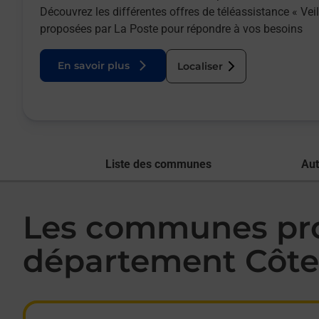
Découvrez les différentes offres de téléassistance « Vei
proposées par La Poste pour répondre à vos besoins
En savoir plus
Localiser
Liste des communes
Aut
Les communes prop
département Côte