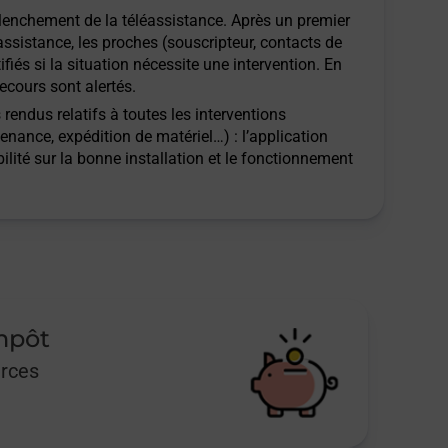
clenchement de la téléassistance. Après un premier
assistance, les proches (souscripteur, contacts de
ifiés si la situation nécessite une intervention. En
ecours sont alertés.
rendus relatifs à toutes les interventions
tenance, expédition de matériel…) : l’application
ilité sur la bonne installation et le fonctionnement
impôt
urces