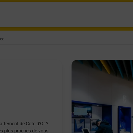
nce
artement de Côte-d'Or ?
es plus proches de vous.