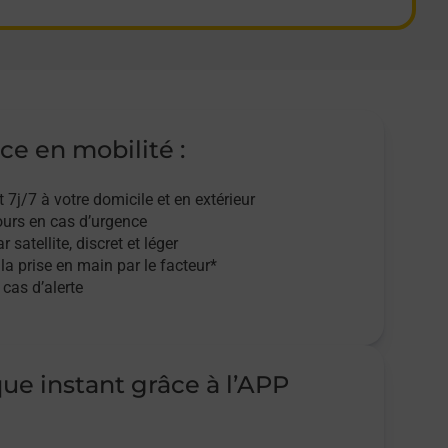
ce en mobilité :
t 7j/7
à votre domicile et en extérieur
ours en cas d’urgence
r satellite,
discret et léger
 la prise en main par le facteur*
cas d’alerte
que instant grâce à l’APP