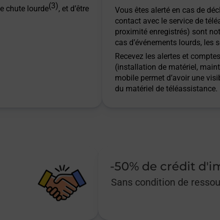
(3)
e chute lourde
, et d’être
Vous êtes alerté en cas de dé
contact avec le service de télé
proximité enregistrés) sont not
cas d’événements lourds, les s
Recevez les alertes et comptes 
(installation de matériel, main
mobile permet d’avoir une visib
du matériel de téléassistance.
-50% de crédit d'
Sans condition de resso