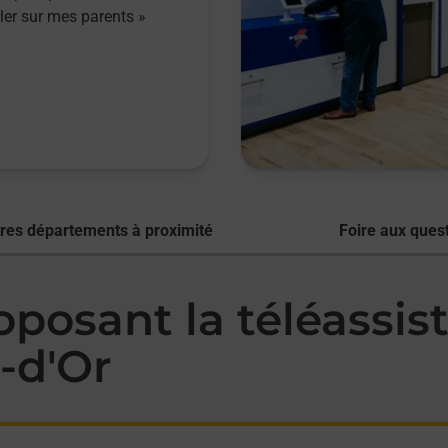
ller sur mes parents »
res départements à proximité
Foire aux ques
osant la téléassist
-d'Or