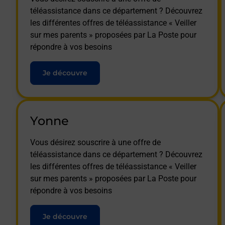
Velars Sur Ouche - téléassistance
téléassistance dans ce département ? Découvrez
les différentes offres de téléassistance « Veiller
Venarey Les Laumes - téléassistance
sur mes parents » proposées par La Poste pour
répondre à vos besoins
Vitteaux - téléassistance
Je découvre
Vougeot - téléassistance
Yonne
Vous désirez souscrire à une offre de
téléassistance dans ce département ? Découvrez
les différentes offres de téléassistance « Veiller
sur mes parents » proposées par La Poste pour
répondre à vos besoins
Je découvre