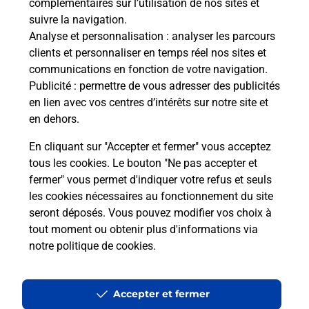
complémentaires sur l’utilisation de nos sites et
suivre la navigation.
Analyse et personnalisation
: analyser les parcours
clients et personnaliser en temps réel nos sites et
communications en fonction de votre navigation.
Publicité
: permettre de vous adresser des publicités
en lien avec vos centres d’intérêts sur notre site et
en dehors.
En cliquant sur "Accepter et fermer" vous acceptez
tous les cookies. Le bouton "Ne pas accepter et
fermer" vous permet d'indiquer votre refus et seuls
Localiser
Liste
Côte-d'Or
MELOISEY
MELOISEY MAIRIE
les cookies nécessaires au fonctionnement du site
seront déposés. Vous pouvez modifier vos choix à
tout moment ou obtenir plus d'informations via
notre politique de cookies
.
Plan du site
Accessibilité : partiellement conforme
Accepter et fermer