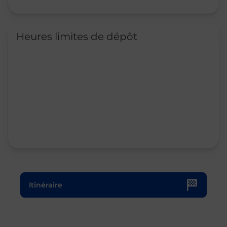
Heures limites de dépôt
Le lien s'ouvre dans un nouvel onglet
Itinéraire