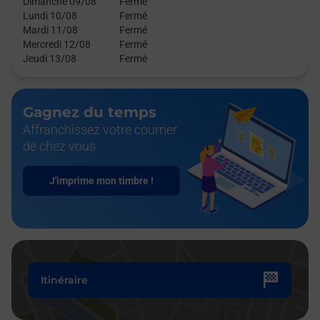
Dimanche 09/08
Fermé
Lundi 10/08
Fermé
Mardi 11/08
Fermé
Mercredi 12/08
Fermé
Jeudi 13/08
Fermé
Gagnez du temps
Affranchissez votre courrier
de chez vous
J'imprime mon timbre !
Itinéraire