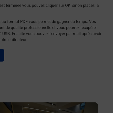
st terminée vous pouvez cliquer sur OK, sinon placez la
t au format PDF vous permet de gagner du temps. Vos
t de qualité professionnelle et vous pourrez récupérer
é USB. Ensuite vous pouvez l'envoyer par mail après avoir
tre ordinateur.
n savoir plus
En savo