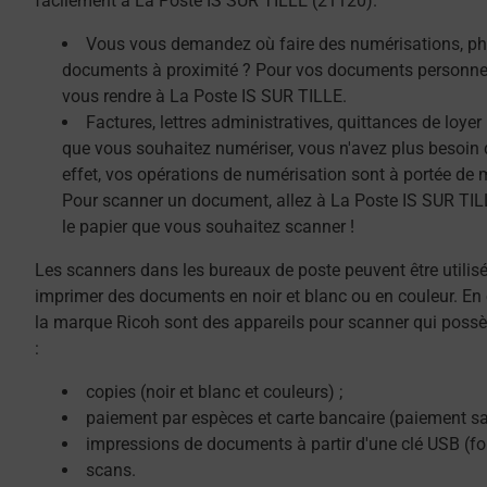
facilement à La Poste IS SUR TILLE (21120).
Vous vous demandez où faire des numérisations, ph
documents à proximité ? Pour vos documents personnel
vous rendre à La Poste IS SUR TILLE.
Factures, lettres administratives, quittances de loye
que vous souhaitez numériser, vous n'avez plus besoin 
effet, vos opérations de numérisation sont à portée de 
Pour scanner un document, allez à La Poste IS SUR TILL
le papier que vous souhaitez scanner !
Les scanners dans les bureaux de poste peuvent être utilis
imprimer des documents en noir et blanc ou en couleur. En 
la marque Ricoh sont des appareils pour scanner qui possè
:
copies (noir et blanc et couleurs) ;
paiement par espèces et carte bancaire (paiement sa
impressions de documents à partir d'une clé USB (f
scans.