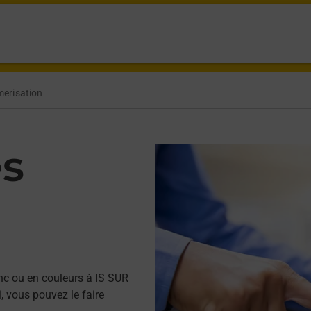
erisation
es
nc ou en couleurs à IS SUR
 vous pouvez le faire