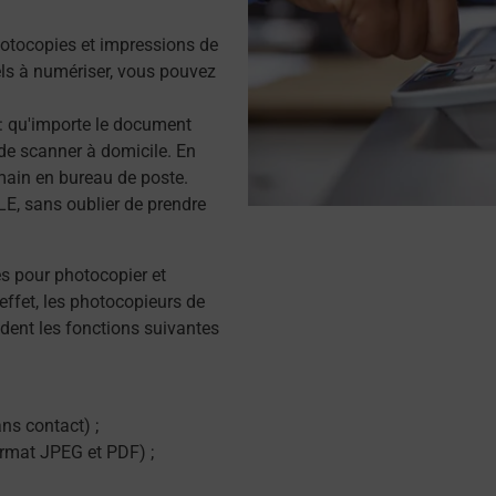
otocopies et impressions de
s à numériser, vous pouvez
r : qu'importe le document
de scanner à domicile. En
main en bureau de poste.
E, sans oublier de prendre
és pour photocopier et
effet, les photocopieurs de
dent les fonctions suivantes
ns contact) ;
ormat JPEG et PDF) ;