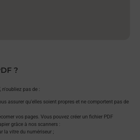
PDF ?
n'oubliez pas de :
ous assurer qu'elles soient propres et ne comportent pas de
décorner vos pages. Vous pouvez créer un fichier PDF
apier grâce à nos scanners :
 la vitre du numériseur ;