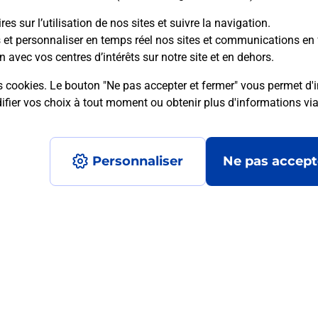
es sur l’utilisation de nos sites et suivre la navigation.
s et personnaliser en temps réel nos sites et communications en 
n avec vos centres d’intérêts sur notre site et en dehors.
mment posées
s cookies. Le bouton "Ne pas accepter et fermer" vous permet d'i
fier vos choix à tout moment ou obtenir plus d'informations vi
on ?
Personnaliser
Ne pas accept
ximité ?
nt ?