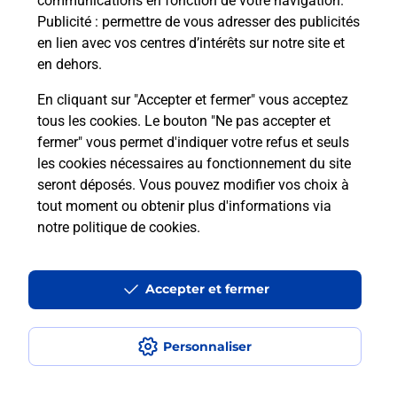
communications en fonction de votre navigation.
Publicité
: permettre de vous adresser des publicités
en lien avec vos centres d’intérêts sur notre site et
en dehors.
En cliquant sur "Accepter et fermer" vous acceptez
tous les cookies. Le bouton "Ne pas accepter et
fermer" vous permet d'indiquer votre refus et seuls
Localiser
Liste
Côte-d'Or
FIXIN
FIXIN PIZZA COCO
les cookies nécessaires au fonctionnement du site
seront déposés. Vous pouvez modifier vos choix à
tout moment ou obtenir plus d'informations via
notre politique de cookies
.
Plan du site
Accessibilité : partiellement conforme
Accepter et fermer
Conditions contractuelles
Personnaliser
Mentions légales