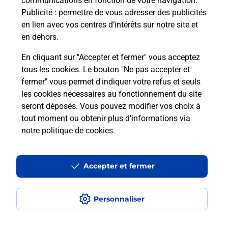
communications en fonction de votre navigation.
Publicité
: permettre de vous adresser des publicités
en lien avec vos centres d’intérêts sur notre site et
en dehors.
En cliquant sur "Accepter et fermer" vous acceptez
tous les cookies. Le bouton "Ne pas accepter et
fermer" vous permet d'indiquer votre refus et seuls
Localiser
Liste
Côte-d'Or
DIJON
DIJON CHU RELAIS H
les cookies nécessaires au fonctionnement du site
seront déposés. Vous pouvez modifier vos choix à
tout moment ou obtenir plus d'informations via
notre politique de cookies
.
Plan du site
Accessibilité : partiellement conforme
Accepter et fermer
Conditions contractuelles
Personnaliser
Mentions légales