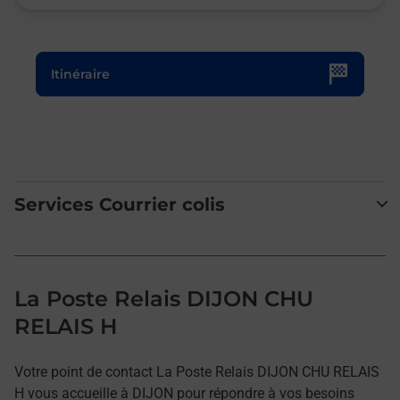
Le lien s'ouvre dans un nouvel onglet
Itinéraire
Services Courrier colis
La Poste Relais DIJON CHU
RELAIS H
Votre point de contact La Poste Relais DIJON CHU RELAIS
H vous accueille à DIJON pour répondre à vos besoins