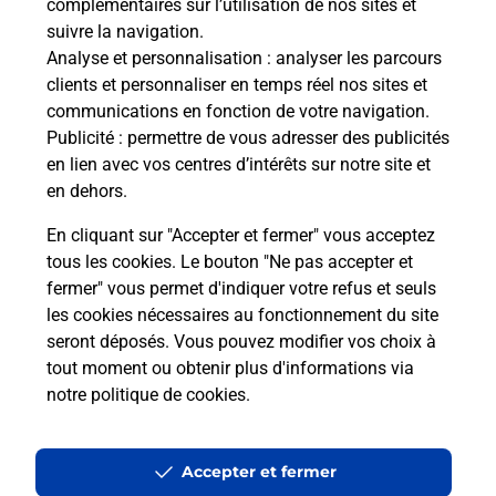
complémentaires sur l’utilisation de nos sites et
suivre la navigation.
Analyse et personnalisation
: analyser les parcours
clients et personnaliser en temps réel nos sites et
communications en fonction de votre navigation.
Publicité
: permettre de vous adresser des publicités
en lien avec vos centres d’intérêts sur notre site et
en dehors.
En cliquant sur "Accepter et fermer" vous acceptez
tous les cookies. Le bouton "Ne pas accepter et
fermer" vous permet d'indiquer votre refus et seuls
Localiser
Liste
Côte-d'Or
CORBERON
CORBERON MAIRIE
les cookies nécessaires au fonctionnement du site
seront déposés. Vous pouvez modifier vos choix à
tout moment ou obtenir plus d'informations via
notre politique de cookies
.
Plan du site
Accessibilité : partiellement conforme
Accepter et fermer