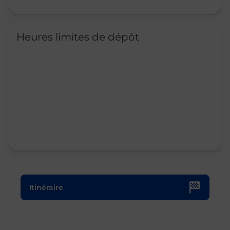
Heures limites de dépôt
Le lien s'ouvre dans un nouvel onglet
Itinéraire