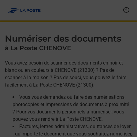
Allez au contenu
Afficher ou masquer la réponse
Afficher ou masquer la réponse
Afficher ou masquer la réponse
Numériser des documents
à La Poste CHENOVE
Vous avez besoin de scanner des documents en noir et
blanc ou en couleurs à CHENOVE (21300) ? Pas de
scanner à la maison ? Pas de souci, vous pouvez le faire
facilement à La Poste CHENOVE (21300).
Vous vous demandez où faire des numérisations,
photocopies et impressions de documents à proximité
? Pour vos documents personnels à numériser, vous
pouvez vous rendre à La Poste CHENOVE.
Factures, lettres administratives, quittances de loyer
: qu'importe le document que vous souhaitez numériser,