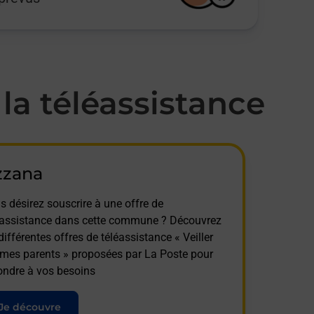
a téléassistance
zzana
s désirez souscrire à une offre de
éassistance dans cette commune ? Découvrez
différentes offres de téléassistance « Veiller
 mes parents » proposées par La Poste pour
ondre à vos besoins
Je découvre