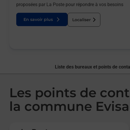
proposées par La Poste pour répondre à vos besoins
En savoir plus
Localiser
Liste des bureaux et points de conta
Les points de cont
la commune Evisa
Le lien s'ouvre dans un nouvel onglet