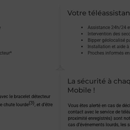
Votre téléassistan
e
Assistance 24h/24 e
Intervention des sec
Bipper géolocalisé pa
Installation et aide à
acteur*
Proches informés en 
La sécurité à cha
Mobile !
vec le bracelet détecteur
(3)
e chute lourde
, et d’être
Vous êtes alerté en cas de dé
contact avec le service de télé
proximité enregistrés) sont not
cas d’événements lourds, les s