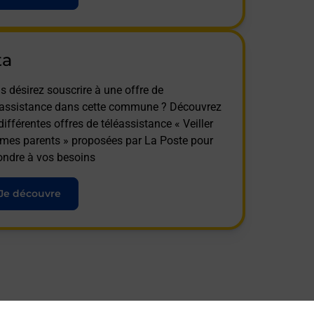
ta
s désirez souscrire à une offre de
éassistance dans cette commune ? Découvrez
différentes offres de téléassistance « Veiller
 mes parents » proposées par La Poste pour
ondre à vos besoins
Je découvre