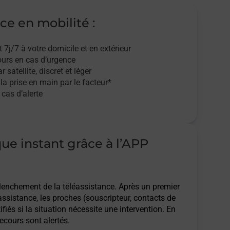
ce en mobilité :
t 7j/7
à votre domicile et en extérieur
ours en cas d’urgence
r satellite,
discret et léger
 la prise en main par le facteur*
cas d’alerte
que instant grâce à l’APP
clenchement de la téléassistance. Après un premier
assistance, les proches (souscripteur, contacts de
ifiés si la situation nécessite une intervention. En
ecours sont alertés.