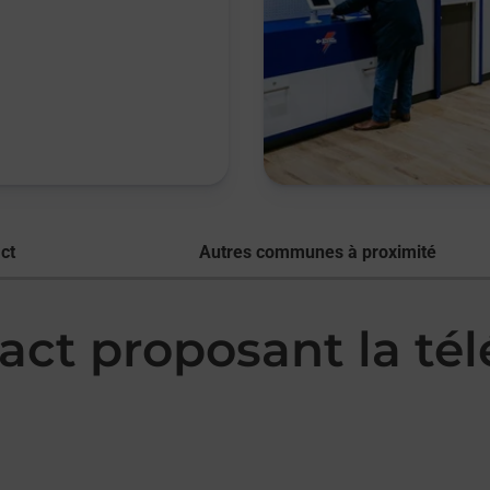
ct
Autres communes à proximité
act proposant la té