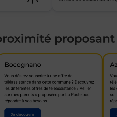
oximité proposant l
Bocognano
A
Vous désirez souscrire à une offre de
Vou
téléassistance dans cette commune ? Découvrez
tél
les différentes offres de téléassistance « Veiller
les 
sur mes parents » proposées par La Poste pour
sur
répondre à vos besoins
rép
Je découvre