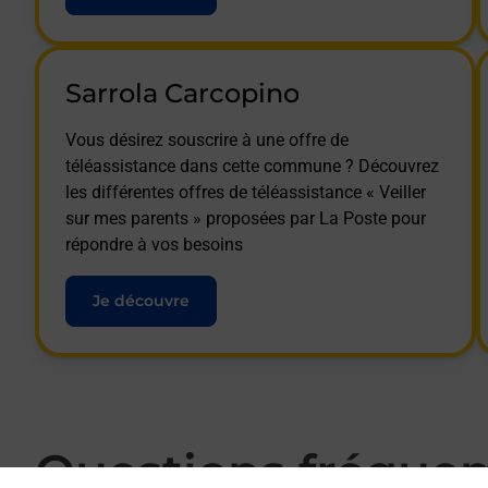
Sarrola Carcopino
Vous désirez souscrire à une offre de
téléassistance dans cette commune ? Découvrez
les différentes offres de téléassistance « Veiller
sur mes parents » proposées par La Poste pour
répondre à vos besoins
Je découvre
Questions fréque