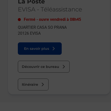
La Poste
EVISA
-
Téléassistance
Fermé
-
ouvre vendredi à
08h45
QUARTIER CASA SO PRANA
20126
EVISA
En savoir plus
Découvrir ce bureau
Itinéraire