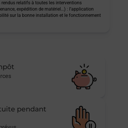
rendus relatifs à toutes les interventions
tenance, expédition de matériel…) : l’application
ilité sur la bonne installation et le fonctionnement
impôt
urces
tuite pendant
mprévus