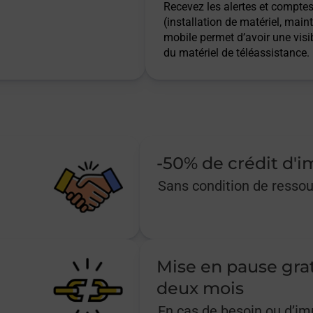
Recevez les alertes et comptes 
(installation de matériel, main
mobile permet d’avoir une visib
du matériel de téléassistance.
-50% de crédit d'
Sans condition de resso
Mise en pause gra
deux mois
En cas de besoin ou d’i