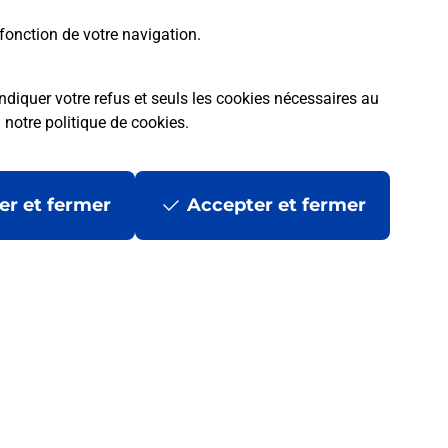
fonction de votre navigation.
ndiquer votre refus et seuls les cookies nécessaires au
a
notre politique de cookies
.
er et fermer
Accepter et fermer
les
Mentions légales
Données personnelles et cookies