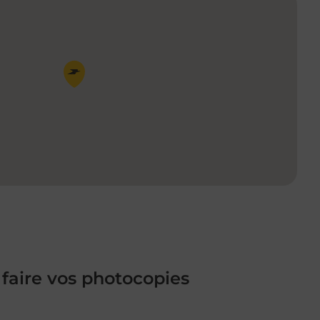
Pin de la carte
 faire vos photocopies