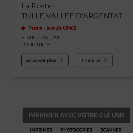
La Poste
TULLE VALLEE D'ARGENTAT
Fermé
-
jusqu'à
09h00
PLACE JEAN TAVE
19000
TULLE
En savoir plus
Itinéraire