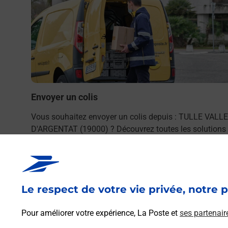
.
Envoyer un colis
Vous souhaitez envoyer un colis depuis : TULLE VALL
D'ARGENTAT (19000) ? Découvrez toutes les solutions
proposées par La Poste.
En savoir plus
Le respect de votre vie privée, notre p
Pour améliorer votre expérience, La Poste et
ses partenair