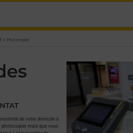
T
Photocopier
des
ENTAT
proximité de votre domicile à
photocopier mais que vous