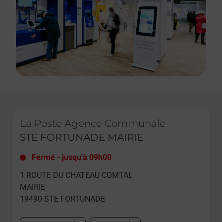
Le lien s'ouvre dans un nouvel onglet
La Poste Agence Communale
STE FORTUNADE MAIRIE
Fermé
-
jusqu'à
09h00
1 ROUTE DU CHATEAU COMTAL
MAIRIE
19490
STE FORTUNADE