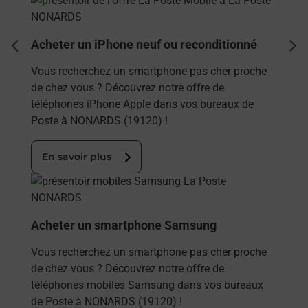
Acheter un iPhone neuf ou reconditionné
dent
sui
Vous recherchez un smartphone pas cher proche
de chez vous ? Découvrez notre offre de
téléphones iPhone Apple dans vos bureaux de
Poste à NONARDS (19120) !
En savoir plus
En savoir plus
Acheter un smartphone Samsung
Vous recherchez un smartphone pas cher proche
de chez vous ? Découvrez notre offre de
téléphones mobiles Samsung dans vos bureaux
de Poste à NONARDS (19120) !