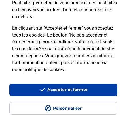
Publicité
: permettre de vous adresser des publicités
NONARDS.
en lien avec vos centres d’intérêts sur notre site et
en dehors.
En savoir plus
En cliquant sur "Accepter et fermer" vous acceptez
tous les cookies. Le bouton "Ne pas accepter et
fermer" vous permet d'indiquer votre refus et seuls
Localiser
Liste
Corrèze
NONARDS
NONARDS
les cookies nécessaires au fonctionnement du site
seront déposés. Vous pouvez modifier vos choix à
tout moment ou obtenir plus d'informations via
notre politique de cookies
.
Plan du site
Accessibilité : partiellement conforme
Accepter et fermer
Conditions contractuelles
Personnaliser
Mentions légales
Données personnelles et cookies