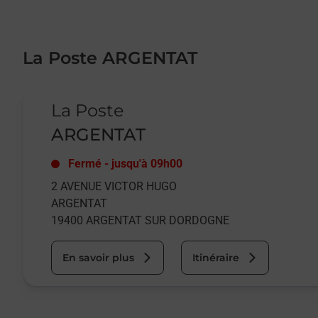
La Poste ARGENTAT
Le lien s'ouvre dans un nouvel onglet
La Poste
ARGENTAT
Fermé
-
jusqu'à
09h00
2 AVENUE VICTOR HUGO
ARGENTAT
19400
ARGENTAT SUR DORDOGNE
En savoir plus
Itinéraire