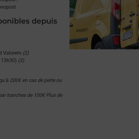
onopost
sponibles depuis
d Valorem
(2)
u 13h30)
(3)
qu'à 200€ en cas de perte ou
 par tranches de 100€ Plus de