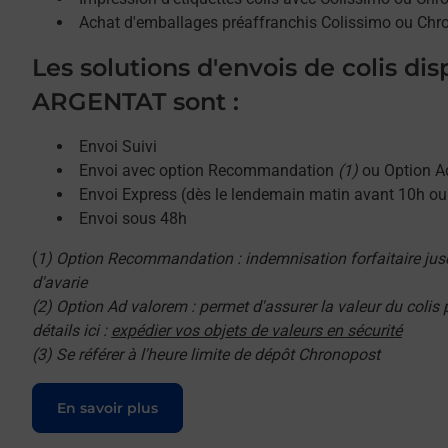
Achat d'emballages préaffranchis Colissimo ou Chr
Les solutions d'envois de colis di
ARGENTAT sont :
Envoi Suivi
Envoi avec option Recommandation
(1)
ou Option A
Envoi Express (dès le lendemain matin avant 10h o
Envoi sous 48h
(
1) Option Recommandation : indemnisation forfaitaire jus
d'avarie
(2) Option Ad valorem : permet d'assurer la valeur du colis
détails ici :
expédier vos objets de valeurs en sécurité
(3) Se référer à l'heure limite de dépôt Chronopost
Le lien s'ouvre dans un nouvel onglet
En savoir plus