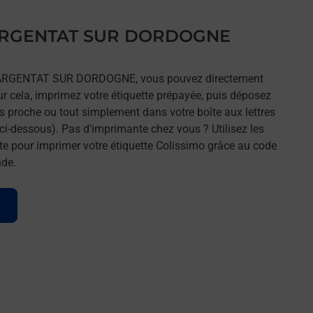
s ARGENTAT SUR DORDOGNE
rs ARGENTAT SUR DORDOGNE, vous pouvez directement
our cela, imprimez votre étiquette prépayée, puis déposez
lus proche ou tout simplement dans votre boîte aux lettres
ci-dessous). Pas d'imprimante chez vous ? Utilisez les
e pour imprimer votre étiquette Colissimo grâce au code
nde.