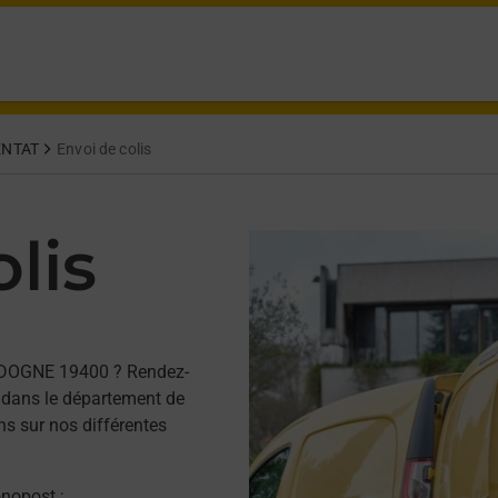
NTAT
Envoi de colis
lis
RDOGNE 19400 ? Rendez-
 dans le département de
ns sur nos différentes
onopost ;