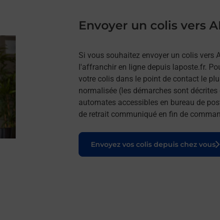
Envoyer un colis ver
Si vous souhaitez envoyer un colis ve
l'affranchir en ligne depuis laposte.fr. P
votre colis dans le point de contact le p
normalisée (les démarches sont décrites 
automates accessibles en bureau de post
de retrait communiqué en fin de comma
Le lien s'ouvre dans un nouvel onglet
Envoyez vos colis depuis chez vous