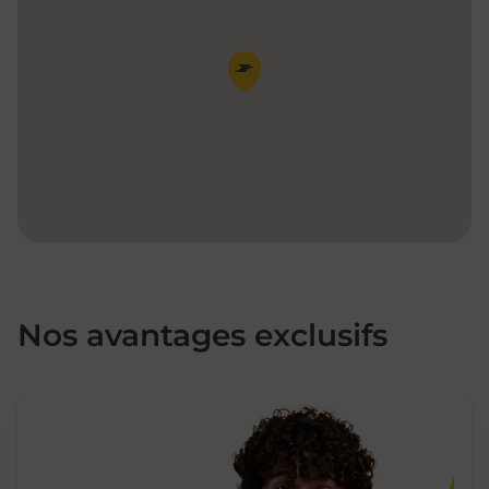
Pin de la carte
Nos avantages exclusifs