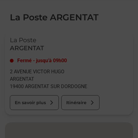
La Poste ARGENTAT
Le lien s'ouvre dans un nouvel onglet
La Poste
ARGENTAT
Fermé
-
jusqu'à
09h00
2 AVENUE VICTOR HUGO
ARGENTAT
19400
ARGENTAT SUR DORDOGNE
En savoir plus
Itinéraire