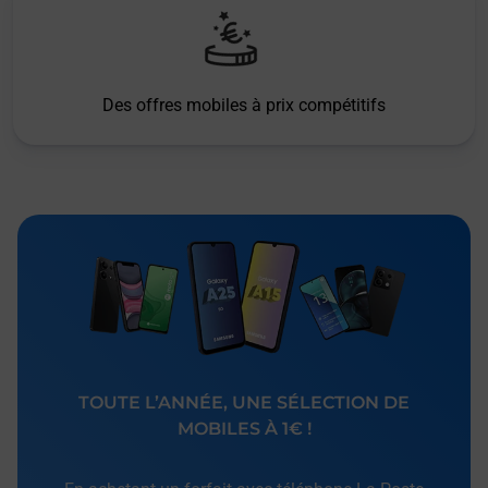
Des offres mobiles à prix compétitifs
TOUTE L’ANNÉE, UNE SÉLECTION DE
MOBILES À 1€ !