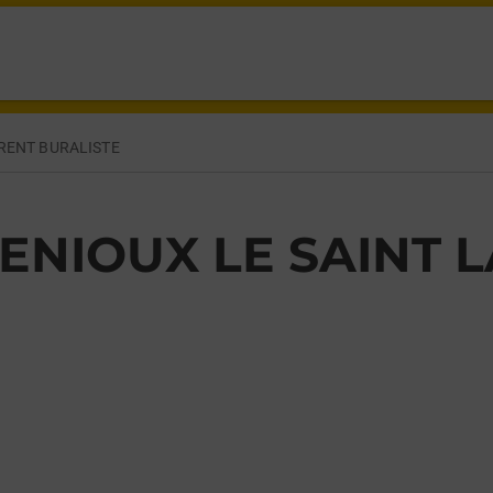
IOUX,
RENT BURALISTE
ENIOUX LE SAINT 