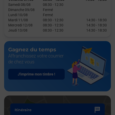
Samedi 08/08
08:30
-
12:30
Dimanche 09/08
Fermé
Lundi 10/08
Fermé
Mardi 11/08
08:30
-
12:30
14:30
-
18:30
Mercredi 12/08
08:30
-
12:30
14:30
-
18:30
Jeudi 13/08
08:30
-
12:30
14:30
-
18:30
Gagnez du temps
Affranchissez votre courrier
de chez vous
J'imprime mon timbre !
Itinéraire