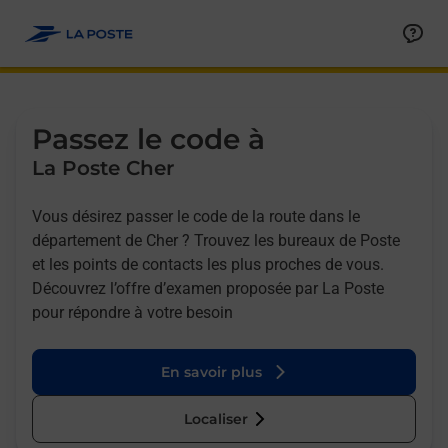
Allez au contenu
Afficher ou masquer la réponse
Afficher ou masquer la réponse
Afficher ou masquer la réponse
Afficher ou masquer la réponse
Passez le code à
La Poste Cher
Vous désirez passer le code de la route dans le
département de Cher ? Trouvez les bureaux de Poste
et les points de contacts les plus proches de vous.
Découvrez l’offre d’examen proposée par La Poste
pour répondre à votre besoin
En savoir plus
Localiser