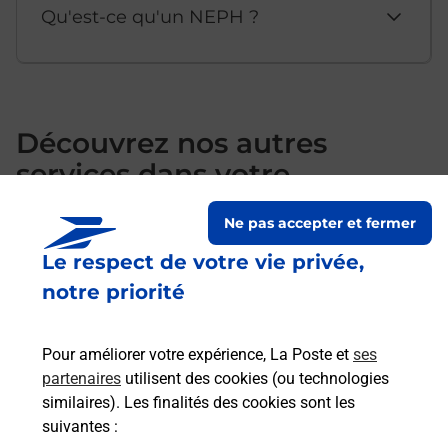
Qu'est-ce qu'un NEPH ?
Découvrez nos autres
services dans votre
département Cher
Ne pas accepter et fermer
Le respect de votre vie privée,
notre priorité
Pour améliorer votre expérience, La Poste et
ses
partenaires
utilisent des cookies (ou technologies
similaires). Les finalités des cookies sont les
suivantes :