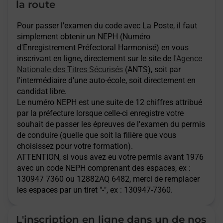
la route
Pour passer l'examen du code avec La Poste, il faut
simplement obtenir un NEPH (Numéro
d'Enregistrement Préfectoral Harmonisé) en vous
inscrivant en ligne, directement sur le site de l'
Agence
Nationale des Titres Sécurisés
(ANTS), soit par
l'intermédiaire d'une auto-école, soit directement en
candidat libre.
Le numéro NEPH est une suite de 12 chiffres attribué
par la préfecture lorsque celle-ci enregistre votre
souhait de passer les épreuves de l'examen du permis
de conduire (quelle que soit la filière que vous
choisissez pour votre formation).
ATTENTION
, si vous avez eu votre permis avant 1976
avec un code NEPH comprenant des espaces, ex :
130947 7360 ou 12882AQ 6482, merci de remplacer
les espaces par un tiret "-", ex : 130947-7360.
L'inscription en ligne dans un de nos