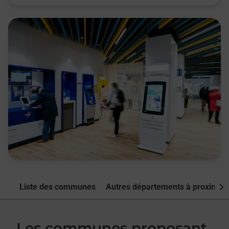
Liste des communes
Autres départements à proximité
Nex
Les communes proposant