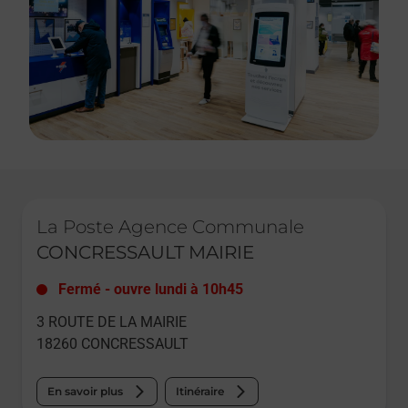
Le lien s'ouvre dans un nouvel onglet
La Poste Agence Communale
CONCRESSAULT MAIRIE
Fermé
-
ouvre lundi à
10h45
3 ROUTE DE LA MAIRIE
18260
CONCRESSAULT
En savoir plus
Itinéraire