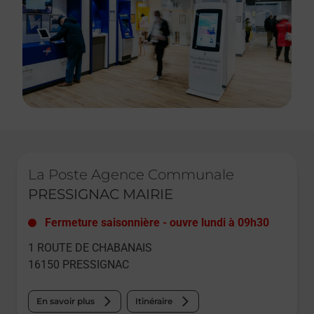
Le lien s'ouvre dans un nouvel onglet
La Poste Agence Communale
PRESSIGNAC MAIRIE
Fermeture saisonnière
-
ouvre lundi à
09h30
1 ROUTE DE CHABANAIS
16150
PRESSIGNAC
En savoir plus
Itinéraire