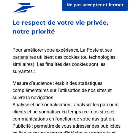
Ne pas accepter et fermer
besoins d'affranchissement Courrier-Colis.
Le respect de votre vie privée,
Retrouvez toutes nos offres en ligne sur notre site
notre priorité
Pour améliorer votre expérience, La Poste et
ses
partenaires
utilisent des cookies (ou technologies
similaires). Les finalités des cookies sont les
suivantes :
Mesure d’audience
: établir des statistiques
complémentaires sur l’utilisation de nos sites et
suivre la navigation.
Analyse et personnalisation
: analyser les parcours
clients et personnaliser en temps réel nos sites et
communications en fonction de votre navigation.
Publicité
: permettre de vous adresser des publicités