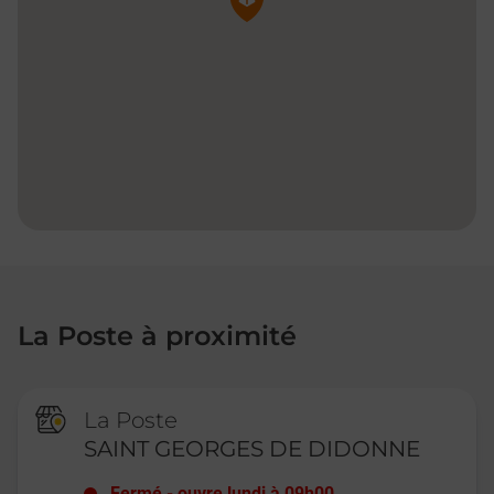
La Poste à proximité
La Poste
SAINT GEORGES DE DIDONNE
Fermé
-
ouvre lundi à
09h00