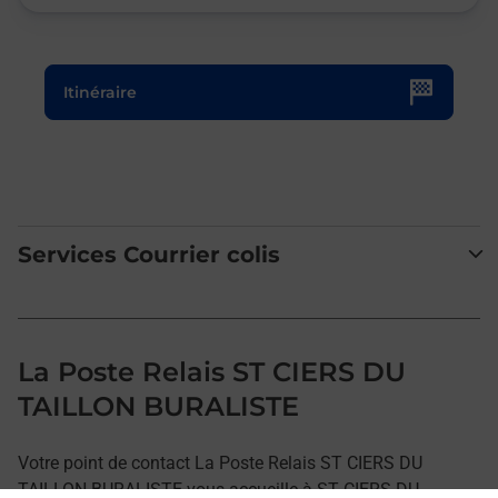
Le lien s'ouvre dans un nouvel onglet
Itinéraire
Services Courrier colis
La Poste Relais ST CIERS DU
TAILLON BURALISTE
Votre point de contact La Poste Relais ST CIERS DU
TAILLON BURALISTE vous accueille à ST CIERS DU