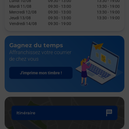
Lundi 10/08
09:30
-
13:00
13:30
-
19:00
Mardi 11/08
09:30
-
13:00
13:30
-
19:00
Mercredi 12/08
09:30
-
13:00
13:30
-
19:00
Jeudi 13/08
09:30
-
13:00
13:30
-
19:00
Vendredi 14/08
09:30
-
19:00
Gagnez du temps
Affranchissez votre courrier
de chez vous
J'imprime mon timbre !
Itinéraire