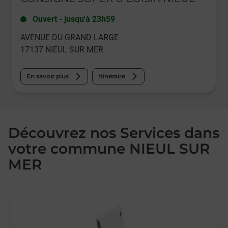
Ouvert
-
jusqu'à
23h59
AVENUE DU GRAND LARGE
17137
NIEUL SUR MER
En savoir plus
Itinéraire
Découvrez nos Services dans
votre commune NIEUL SUR
MER