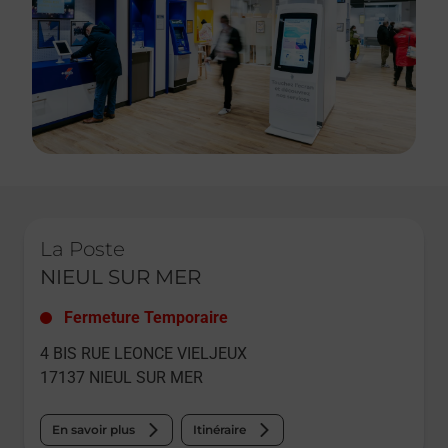
Le lien s'ouvre dans un nouvel onglet
La Poste
NIEUL SUR MER
Fermeture Temporaire
4 BIS RUE LEONCE VIELJEUX
17137
NIEUL SUR MER
En savoir plus
Itinéraire