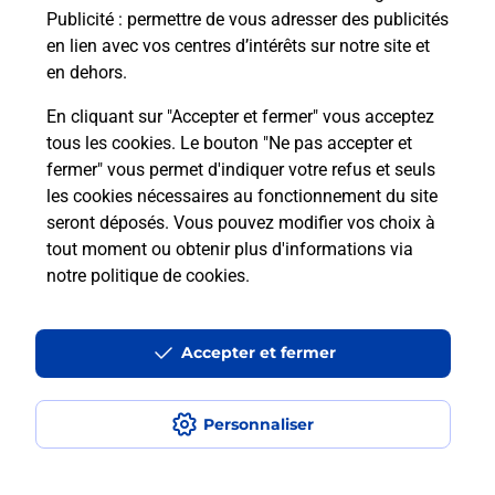
MESCHERS SUR GIRONDE.
Publicité
: permettre de vous adresser des publicités
en lien avec vos centres d’intérêts sur notre site et
En savoir plus
en dehors.
En cliquant sur "Accepter et fermer" vous acceptez
tous les cookies. Le bouton "Ne pas accepter et
Localiser
Liste
Charente-Maritime
fermer" vous permet d'indiquer votre refus et seuls
MESCHERS SUR GIRONDE
MESCHERS SUR GIRONDE
les cookies nécessaires au fonctionnement du site
seront déposés. Vous pouvez modifier vos choix à
tout moment ou obtenir plus d'informations via
notre politique de cookies
.
Plan du site
Accessibilité : partiellement conforme
Accepter et fermer
Conditions contractuelles
Personnaliser
Mentions légales