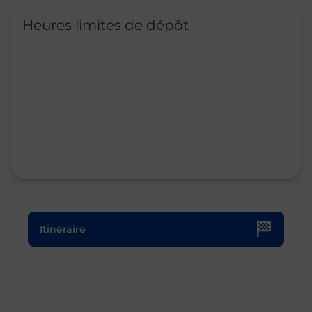
Heures limites de dépôt
Le lien s'ouvre dans un nouvel onglet
Itinéraire