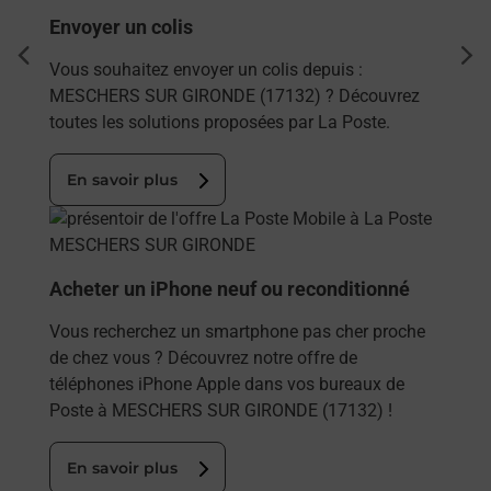
Envoyer un colis
dent
sui
Vous souhaitez envoyer un colis depuis :
MESCHERS SUR GIRONDE (17132) ? Découvrez
toutes les solutions proposées par La Poste.
En savoir plus
En savoir plus
Acheter un iPhone neuf ou reconditionné
Vous recherchez un smartphone pas cher proche
de chez vous ? Découvrez notre offre de
téléphones iPhone Apple dans vos bureaux de
Poste à MESCHERS SUR GIRONDE (17132) !
En savoir plus