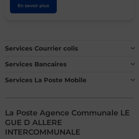
En savoir plus
Services Courrier colis
Services Bancaires
Services La Poste Mobile
La Poste Agence Communale LE
GUE D ALLERE
INTERCOMMUNALE