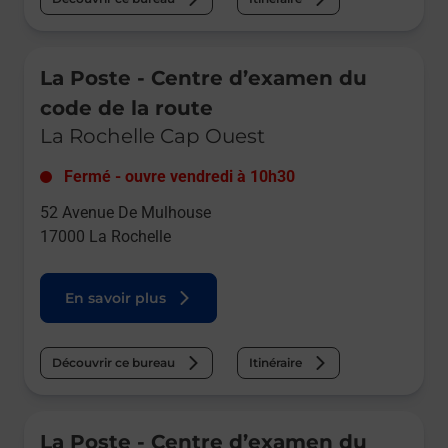
Le lien s'ouvre dans un nouvel onglet
La Poste - Centre d’examen du
code de la route
La Rochelle Cap Ouest
Fermé
-
ouvre vendredi à
10h30
52 Avenue De Mulhouse
17000
La Rochelle
En savoir plus
Découvrir ce bureau
Itinéraire
Le lien s'ouvre dans un nouvel onglet
La Poste - Centre d’examen du