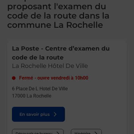
proposant l'examen du
code de la route dans la
commune La Rochelle
Le lien s'ouvre dans un nouvel onglet
La Poste - Centre d’examen du
code de la route
La Rochelle Hôtel De Ville
Fermé
-
ouvre vendredi à
10h00
6 Place De L Hotel De Ville
17000
La Rochelle
En savoir plus
Découvrir ce bureau
Itinéraire