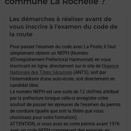
commune La Rochelle ?
Les démarches à réaliser avant de
vous inscrire à l'examen du code de
la route
Pour passer l'examen du code avec La Poste, il faut
simplement obtenir un NEPH (Numéro
d'Enregistrement Préfectoral Harmonisé) en vous
inscrivant en ligne, directement sur le site de l'
Agence
Nationale des Titres Sécurisés
(ANTS), soit par
l'intermédiaire d'une auto-école, soit directement en
candidat libre.
Le numéro NEPH est une suite de 12 chiffres attribué
par la préfecture lorsque celle-ci enregistre votre
souhait de passer les épreuves de l'examen du permis
de conduire (quelle que soit la filière que vous
choisissez pour votre formation).
ATTENTION
, si vous avez eu votre permis avant 1976
avec un code NEPH comprenant des espaces, ex :