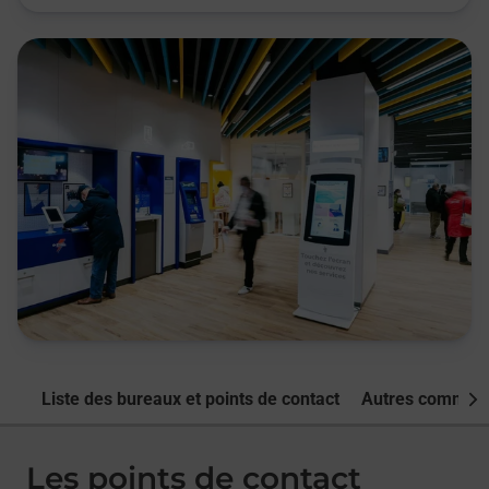
Liste des bureaux et points de contact
Autres commune
Nex
Les points de contact