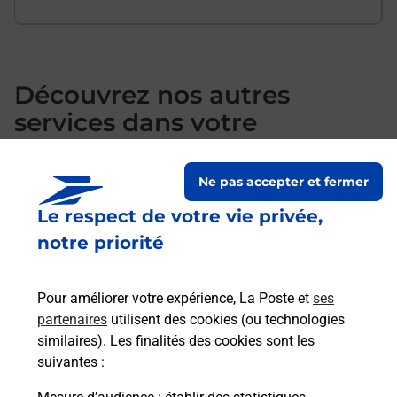
Découvrez nos autres
services dans votre
commune La Rochelle
Ne pas accepter et fermer
Le respect de votre vie privée,
notre priorité
Pour améliorer votre expérience, La Poste et
ses
partenaires
utilisent des cookies (ou technologies
similaires). Les finalités des cookies sont les
suivantes :
Souscrire à la téléassistance