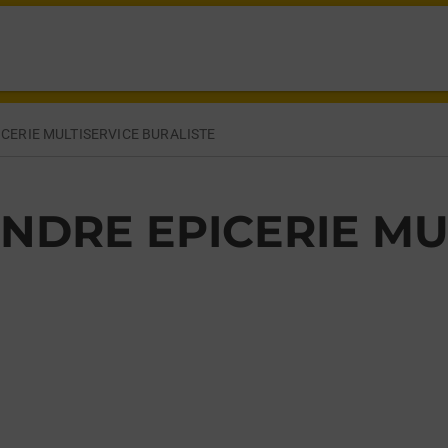
NRI PERCHERON LA DEVISE,
CERIE MULTISERVICE BURALISTE
NDRE EPICERIE MU