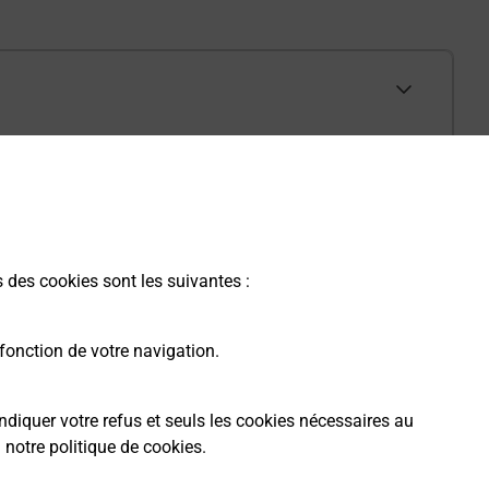
s des cookies sont les suivantes :
fonction de votre navigation.
ndiquer votre refus et seuls les cookies nécessaires au
a
notre politique de cookies
.