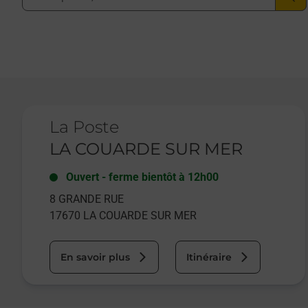
Le lien s'ouvre dans un nouvel onglet
La Poste
LA COUARDE SUR MER
Ouvert
-
ferme bientôt à
12h00
8 GRANDE RUE
17670
LA COUARDE SUR MER
En savoir plus
Itinéraire