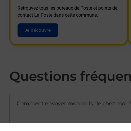
Retrouvez tous les bureaux de Poste et points de
contact La Poste dans cette commune.
Je découvre
Questions fréque
Comment envoyer mon colis de chez moi ?
Est-il possible d’acheter un emballage dir