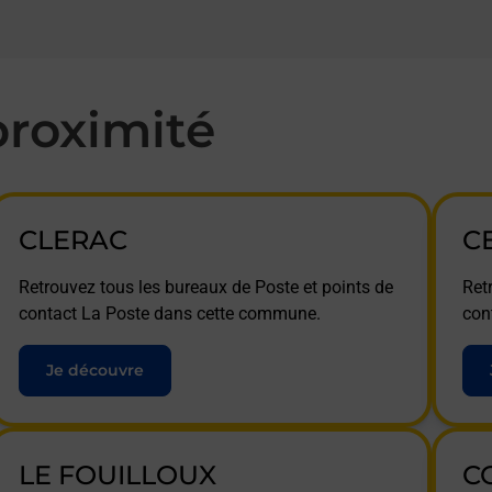
roximité
CLERAC
C
Retrouvez tous les bureaux de Poste et points de
Ret
contact La Poste dans cette commune.
con
Je découvre
LE FOUILLOUX
C