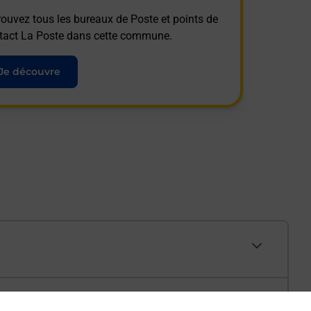
rouvez tous les bureaux de Poste et points de
tact La Poste dans cette commune.
Je découvre