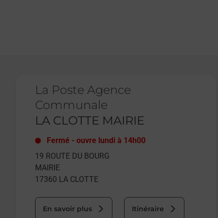
Le lien s'ouvre dans un nouvel onglet
La Poste Agence
Communale
LA CLOTTE MAIRIE
Fermé
-
ouvre lundi à
14h00
19 ROUTE DU BOURG
MAIRIE
17360
LA CLOTTE
En savoir plus
Itinéraire