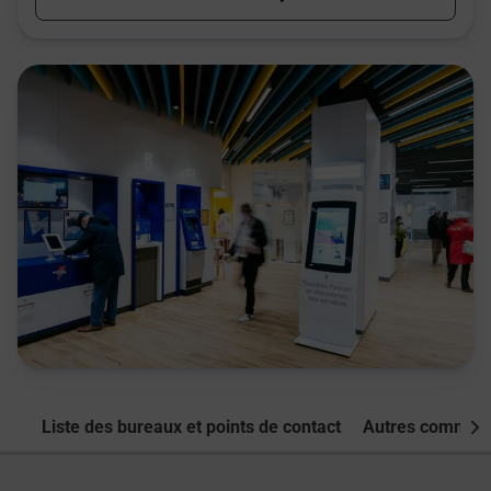
Liste des bureaux et points de contact
Autres commune
Nex