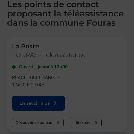
Les points de contact
proposant la téléassistance
dans la commune Fouras
Le lien s'ouvre dans un nouvel onglet
La Poste
FOURAS
-
Téléassistance
Ouvert
-
jusqu'à
12h00
PLACE LOUIS DANGUY
17450
FOURAS
En savoir plus
Découvrir ce bureau
Itinéraire