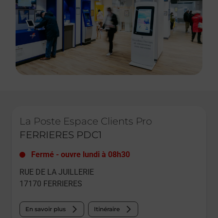
Le lien s'ouvre dans un nouvel onglet
La Poste Espace Clients Pro
FERRIERES PDC1
Fermé
-
ouvre lundi à
08h30
RUE DE LA JUILLERIE
17170
FERRIERES
En savoir plus
Itinéraire