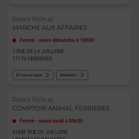
Le lien s'ouvre dans un nouvel onglet
Relais Pickup
MARCHE AUX AFFAIRES
Fermé
-
ouvre dimanche à
10h00
1 RUE DE LA JUILLERIE
17170
FERRIERES
En savoir plus
Itinéraire
Le lien s'ouvre dans un nouvel onglet
Relais Pickup
COMPTOIR ANIMAL FERRIERES
Fermé
-
ouvre lundi à
09h30
5168F RUE DE JUILLERIE