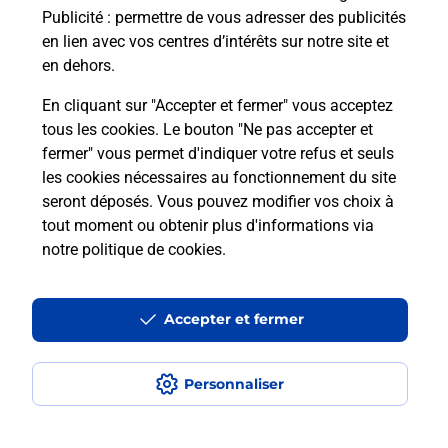
SAINT MARTIN VALMEROUX.
Publicité
: permettre de vous adresser des publicités
en lien avec vos centres d’intérêts sur notre site et
En savoir plus
en dehors.
En cliquant sur "Accepter et fermer" vous acceptez
tous les cookies. Le bouton "Ne pas accepter et
Localiser
Liste
Cantal
ST MARTIN VALMEROUX
fermer" vous permet d'indiquer votre refus et seuls
SAINT MARTIN VALMEROUX
les cookies nécessaires au fonctionnement du site
seront déposés. Vous pouvez modifier vos choix à
tout moment ou obtenir plus d'informations via
notre politique de cookies
.
Plan du site
Accessibilité : partiellement conforme
Accepter et fermer
Conditions contractuelles
Personnaliser
Mentions légales