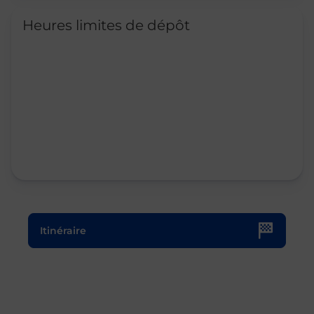
Heures limites de dépôt
Le lien s'ouvre dans un nouvel onglet
Itinéraire